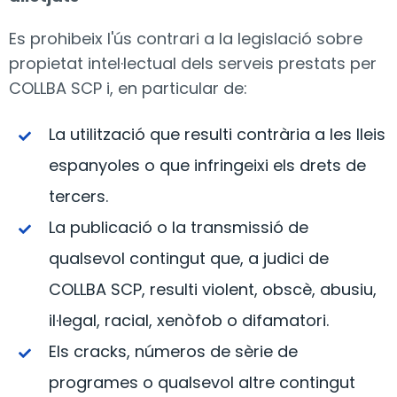
Es prohibeix l'ús contrari a la legislació sobre
propietat intel·lectual dels serveis prestats per
COLLBA SCP i, en particular de:
La utilització que resulti contrària a les lleis
espanyoles o que infringeixi els drets de
tercers.
La publicació o la transmissió de
qualsevol contingut que, a judici de
COLLBA SCP, resulti violent, obscè, abusiu,
il·legal, racial, xenòfob o difamatori.
Els cracks, números de sèrie de
programes o qualsevol altre contingut