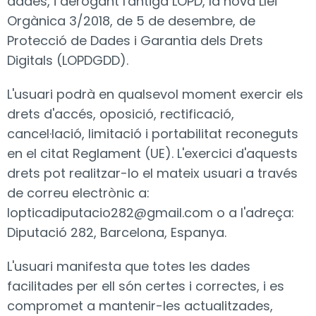
dades, i derogant l'antiga LOPD, la nova Llei
Orgànica 3/2018, de 5 de desembre, de
Protecció de Dades i Garantia dels Drets
Digitals (LOPDGDD).
L'usuari podrà en qualsevol moment exercir els
drets d'accés, oposició, rectificació,
cancel·lació, limitació i portabilitat reconeguts
en el citat Reglament (UE). L'exercici d'aquests
drets pot realitzar-lo el mateix usuari a través
de correu electrònic a:
lopticadiputacio282@gmail.com o a l'adreça:
Diputació 282, Barcelona, Espanya.
L'usuari manifesta que totes les dades
facilitades per ell són certes i correctes, i es
compromet a mantenir-les actualitzades,